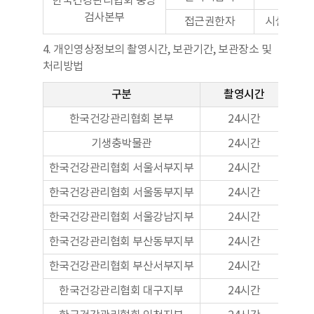
한국건강관리협회 중앙
검사본부
접근권한자
시설관리
4. 개인영상정보의 촬영시간, 보관기간, 보관장소 및
처리방법
구분
촬영시간
한국건강관리협회 본부
24시간
기생충박물관
24시간
한국건강관리협회 서울서부지부
24시간
한국건강관리협회 서울동부지부
24시간
한국건강관리협회 서울강남지부
24시간
한국건강관리협회 부산동부지부
24시간
한국건강관리협회 부산서부지부
24시간
한국건강관리협회 대구지부
24시간