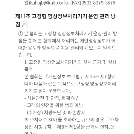
일)kahpjb@kahp.or.kr, (FAX)0503-8379-5376
제11조 고정형 영상정보처리기기 운영·관리 방
침
① 본 협회는 고정형 영상정보처리기기 운영·관리 방
침을 통해 본 협회에서 처리하는 개인영상정보가 어
떠한 용도와 방식으로 이용·관리되고 있는지 알려드
립니다.
1. 고정형 영상정보처리기기의 설치 근거 및 설치
목적
본 협회는 「개인정보 보호법」 제25조 제1항에
따라 다음과 같은 목적으로 고정형 영상정보처리
기기를 설치·운영합니다.
- 시설안전 및 관리, 화재 예방
- 고객의 안전을 위한 범죄 예방
- (주차장) 차량도난 및 파손방지
※ 주차대수 30대를 초과하는 규모의 경우 「주차
장법 시행규칙」 제6조 제1항을 근거로 설치, 운