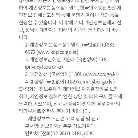
① 정보주체는 개인정보침해로 인한 구제를 받기 위
하여 개인정보분쟁조정위원회, 한국인터넷진흥원 개
인정보 침해신고센터 등에 분쟁 해결이나 상담 등을
신청할 수 있습니다. 이 밖에 기타 개인정보침해의 신
고, 상담에 대하여는 아래의 기관에 문의하시기 바랍
니다.
1. 개인정보 분쟁조정위원회: (국번없이) 1833-
6972 (www.kopico.go.kr)
2. 개인정보침해신고센터: (국번없이) 118
(privacy.kisa.or.kr)
3. 대검찰청: (국번없이) 1301 (www.spo.go.kr)
4. 경찰청: (국번없이) 182 (ecrm.cyber.go.kr)
② 협회는 정보주체의 개인정보 자기결정권을 보장
하고, 개인정보 침해로 인한 상담 및 피해 구제를 위해
노력하고 있으며, 신고나 상담이 필요한 경우 아래의
담당부서로 연락해 주시기 바랍니다.
- 개인정보보호 관련 고객 상담 및 신고
부서명: 정보화혁신본부 정보기획과
연락처: (전화)02-2600-0181, (이메