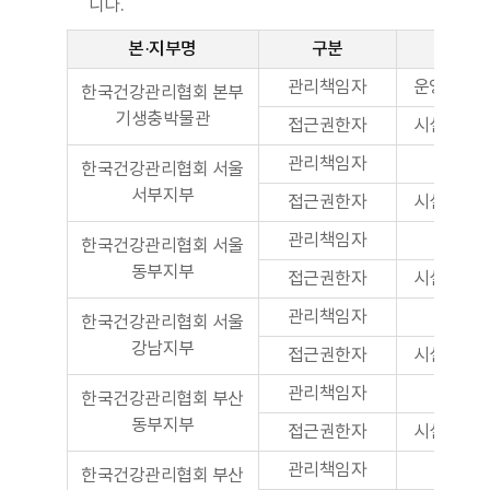
니다.
본·지부명
구분
직위
관리책임자
운영관리
한국건강관리협회 본부
기생충박물관
접근권한자
시설관리
관리책임자
본부
한국건강관리협회 서울
서부지부
접근권한자
시설관리
관리책임자
본부
한국건강관리협회 서울
동부지부
접근권한자
시설관리
관리책임자
본부
한국건강관리협회 서울
강남지부
접근권한자
시설관리
관리책임자
본부
한국건강관리협회 부산
동부지부
접근권한자
시설관리
관리책임자
본부
한국건강관리협회 부산