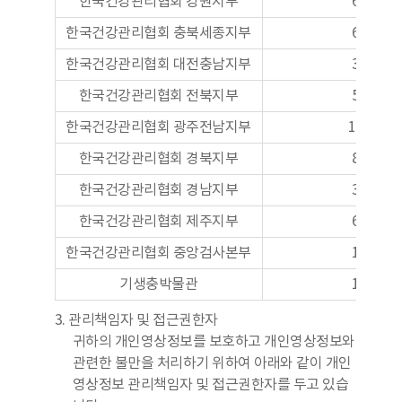
한국건강관리협회 강원지부
61대
한국건강관리협회 충북세종지부
68대
한국건강관리협회 대전충남지부
30대
한국건강관리협회 전북지부
55대
한국건강관리협회 광주전남지부
150대
한국건강관리협회 경북지부
86대
한국건강관리협회 경남지부
31대
한국건강관리협회 제주지부
66대
한국건강관리협회 중앙검사본부
10대
기생충박물관
16대
3. 관리책임자 및 접근권한자
귀하의 개인영상정보를 보호하고 개인영상정보와
관련한 불만을 처리하기 위하여 아래와 같이 개인
영상정보 관리책임자 및 접근권한자를 두고 있습