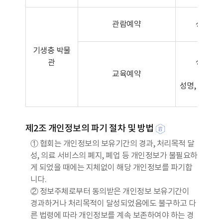
관람예약
성명, 
[예약
기생충 박물
성명, 
관
교육예약
[교육대
성명, 학교명,
주
제2조 개인정보의 파기 절차 및 방법
① 협회는 개인정보의 보유기간의 경과, 처리목적 달
성, 의료 서비스의 폐지, 폐업 등 개인정보가 불필요하
게 되었을 때에는 지체없이 해당 개인정보를 파기합
니다.
② 정보주체로부터 동의받은 개인정보 보유기간이
경과하거나 처리목적이 달성되었음에도 불구하고 다
른 법령에 따라 개인정보를 계속 보존하여야 하는 경