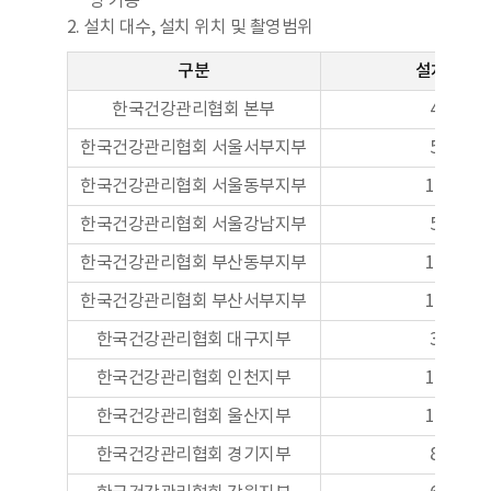
영 가능
2. 설치 대수, 설치 위치 및 촬영범위
구분
설치대수
한국건강관리협회 본부
40대
한국건강관리협회 서울서부지부
56대
한국건강관리협회 서울동부지부
105대
한국건강관리협회 서울강남지부
57대
한국건강관리협회 부산동부지부
102대
한국건강관리협회 부산서부지부
110대
한국건강관리협회 대구지부
38대
한국건강관리협회 인천지부
101대
한국건강관리협회 울산지부
100대
한국건강관리협회 경기지부
85대